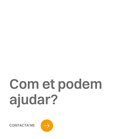
Com et podem
ajudar?
CONTACTA'NS