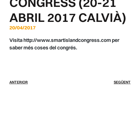
CONGRESS (20-21
ABRIL 2017 CALVIÀ)
20/04/2017
Visita http://www.smartislandcongress.com per
saber més coses del congrés.
ANTERIOR
SEGÜENT