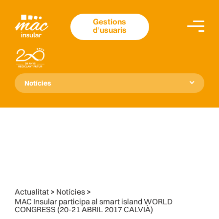
Gestions
d'usuaris
Notícies
Actualitat
>
Notícies
>
MAC Insular participa al smart island WORLD
CONGRESS (20-21 ABRIL 2017 CALVIÀ)