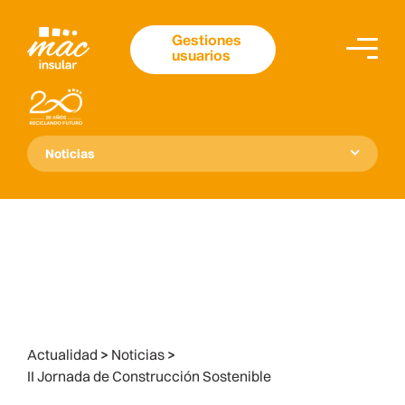
Gestiones
usuarios
Noticias
Actualidad
>
Noticias
>
II Jornada de Construcción Sostenible