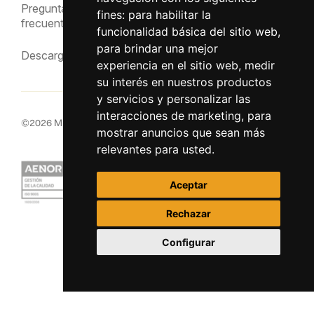
Preguntas
fines:
para habilitar la
frecuentes
funcionalidad básica del sitio web
,
para brindar una mejor
Descargas
experiencia en el sitio web
,
medir
su interés en nuestros productos
y servicios y personalizar las
interacciones de marketing
,
para
©
2026
MacInsular.
Derechos reservados.
mostrar anuncios que sean más
relevantes para usted
.
Aceptar
Rechazar
Configurar