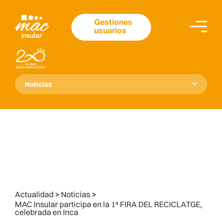
Gestiones
usuarios
Noticias
Actualidad
>
Noticias
>
MAC Insular participa en la 1ª FIRA DEL RECICLATGE,
celebrada en Inca