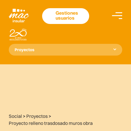
Gestiones
usuarios
Proyectos
Social
>
Proyectos
>
Proyecto relleno trasdosado muros obra