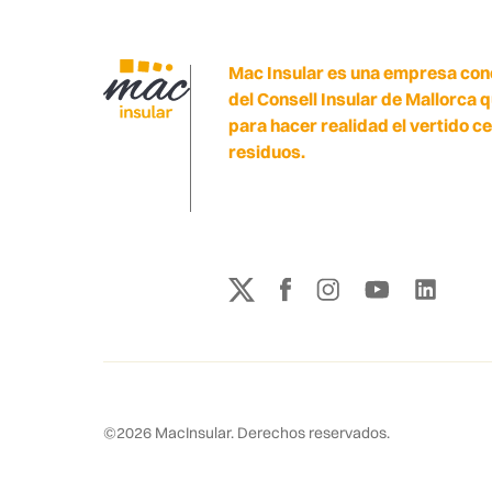
Mac Insular es una empresa con
del Consell Insular de Mallorca 
para hacer realidad el vertido c
residuos.
©
2026
MacInsular.
Derechos reservados.