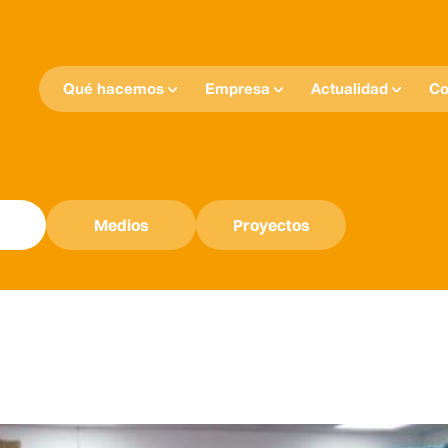
Qué hacemos
Empresa
Actualidad
Co
Medios
Proyectos