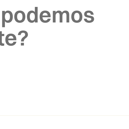
 podemos
te?