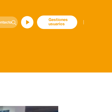
Gestiones
ntacto
usuarios