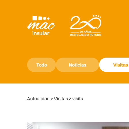
Todo
Noticias
Visitas
Actualidad
>
Visitas
>
visita