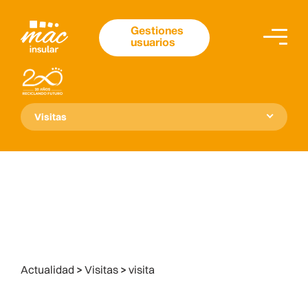
Gestiones
usuarios
Visitas
Actualidad
>
Visitas
>
visita