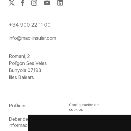
+34 900 22 11 00
info@mac-insular.com
Romaní, 2
Polígon Ses Veles
Bunyola 07193
Illes Balears
Políticas
Configuración de
cookies
Deber de
Política de cookies
información