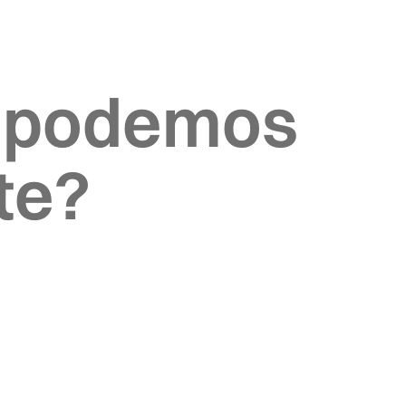
 podemos
te?