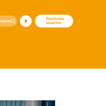
Gestiones
ntacto
usuarios