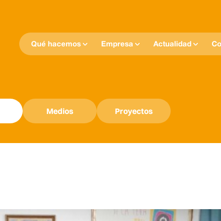
Qué hacemos
Empresa
Actualidad
Co
Medios
Proyectos