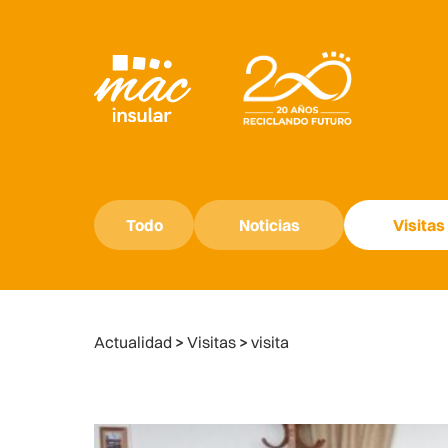
Todo
Noticias
Visitas
Actualidad
>
Visitas
>
visita