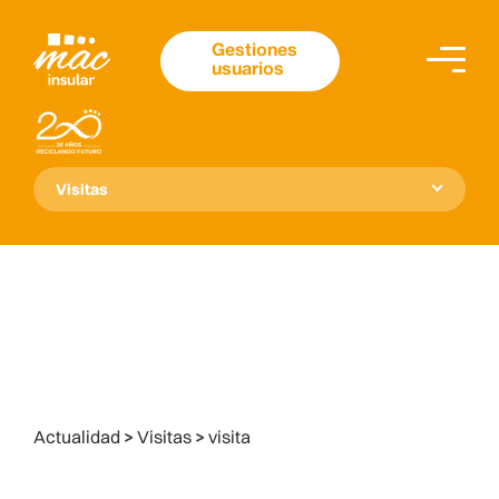
Gestiones
usuarios
Visitas
Actualidad
>
Visitas
>
visita