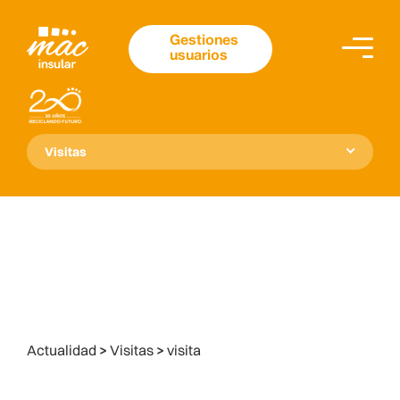
Gestiones
usuarios
Visitas
Actualidad
>
Visitas
>
visita