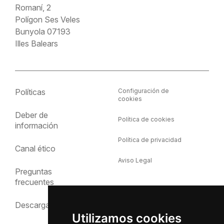
Romaní, 2
Polígon Ses Veles
Bunyola 07193
Illes Balears
Políticas
Configuración de
cookies
Deber de
Política de cookies
información
Política de privacidad
Canal ético
Aviso Legal
Preguntas
frecuentes
Descargas
Utilizamos cookies