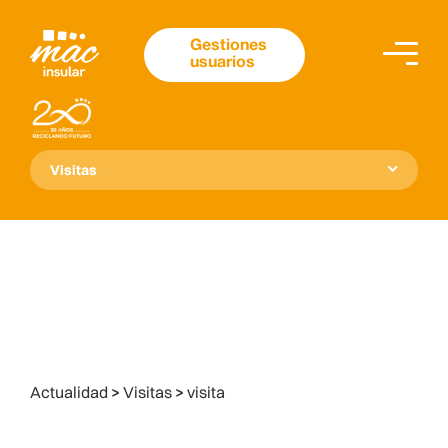
Gestiones
usuarios
Visitas
Actualidad
>
Visitas
>
visita