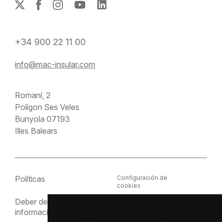
+34 900 22 11 00
info@mac-insular.com
Romaní, 2
Polígon Ses Veles
Bunyola 07193
Illes Balears
Políticas
Configuración de
cookies
Deber de
Política de cookies
información