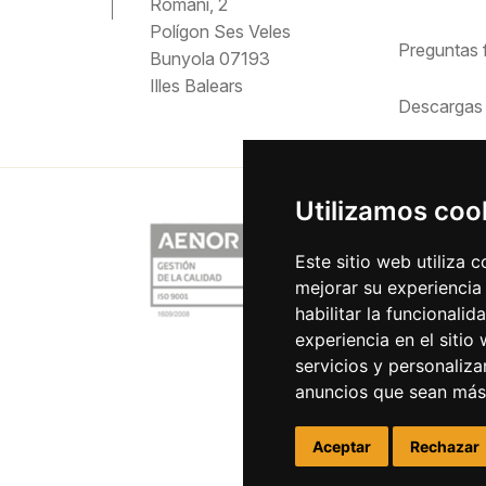
Romaní, 2
Polígon Ses Veles
Preguntas
Bunyola 07193
Illes Balears
Descargas
Utilizamos coo
Este sitio web utiliza 
mejorar su experiencia
habilitar la funcionalid
experiencia en el sitio
servicios y personaliza
anuncios que sean más
Aceptar
Rechazar