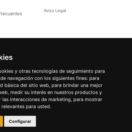
Aviso Legal
frecuentes
kies
cookies y otras tecnologías de seguimiento para
 de navegación con los siguientes fines:
para
ad básica del sitio web
,
para brindar una mejor
 web
,
medir su interés en nuestros productos y
r las interacciones de marketing
,
para mostrar
 relevantes para usted
.
Configurar