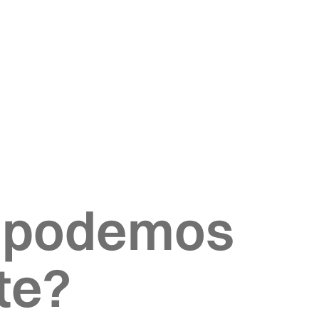
 podemos
te?