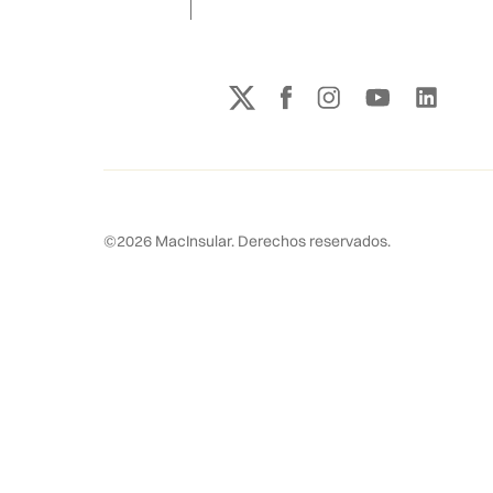
©
2026
MacInsular.
Derechos reservados.