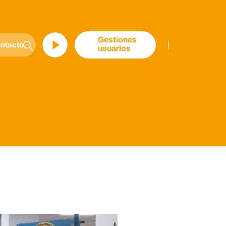
Gestiones
ntacto
usuarios