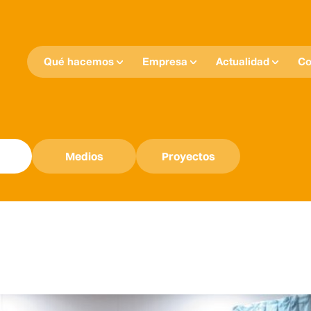
Qué hacemos
Empresa
Actualidad
Co
Medios
Proyectos