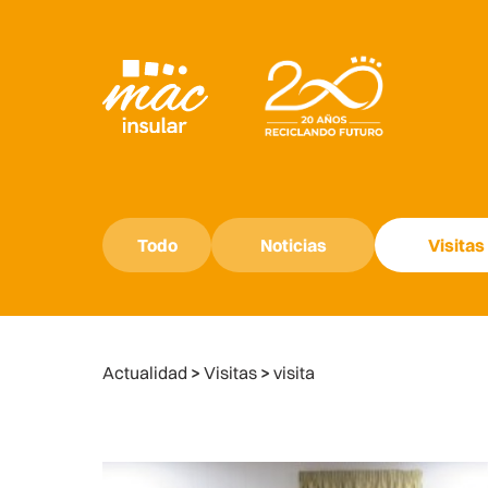
Todo
Noticias
Visitas
Actualidad
>
Visitas
>
visita