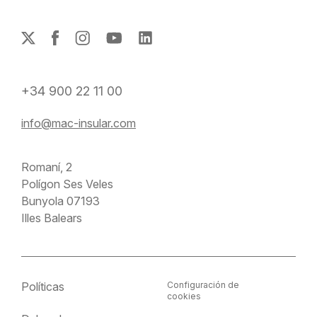
+34 900 22 11 00
info@mac-insular.com
Romaní, 2
Polígon Ses Veles
Bunyola 07193
Illes Balears
Políticas
Configuración de
cookies