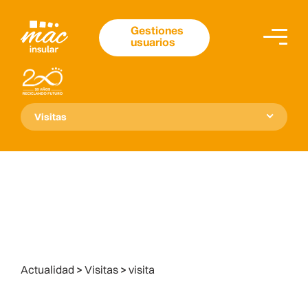
Gestiones
usuarios
Visitas
Actualidad
>
Visitas
>
visita