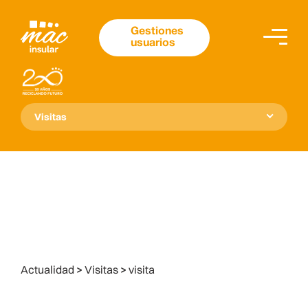
Gestiones
usuarios
Visitas
Actualidad
>
Visitas
>
visita