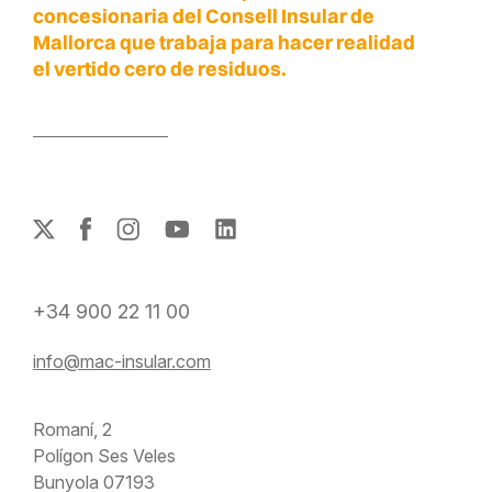
concesionaria del Consell Insular de
Mallorca que trabaja para hacer realidad
el vertido cero de residuos.
+34 900 22 11 00
info@mac-insular.com
Romaní, 2
Polígon Ses Veles
Bunyola 07193